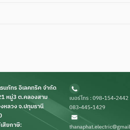
 ธนภัทร อิเลคทริค จำกัด
1 หมู่3 ต.คลองสาม
เบอร์โทร : 098-154-2442
งหลวง จ.ปทุมธานี
083-445-1429
0
ู้เสียกาษี:
thanaphat.electric@gmai