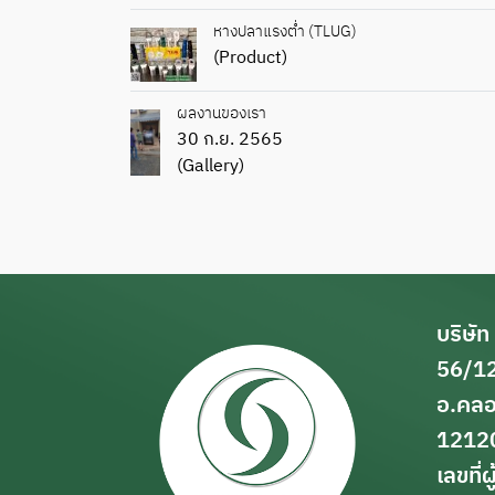
หางปลาแรงต่ำ (TLUG)
(Product)
ผลงานของเรา
30 ก.ย. 2565
(Gallery)
บริษัท
56/12
อ.คลอ
1212
เลขที่ผ