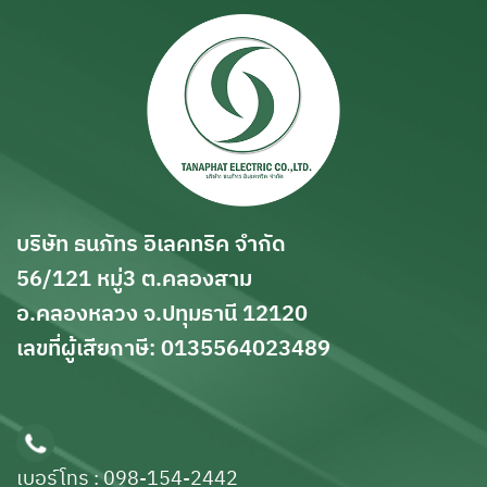
บริษัท ธนภัทร อิเลคทริค จำกัด
56/121 หมู่3 ต.คลองสาม
อ.คลองหลวง จ.ปทุมธานี 12120
เลขที่ผู้เสียกาษี: 0135564023489
เบอร์โทร : 098-154-2442