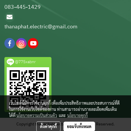
083-445-1429
thanaphat.electric@gmail.com
@775xabnr
เว็บไซต์นี้มีการใช้งานคุกกี้ เพื่อเพิ่มประสิทธิภาพและประสบการณ์ที่ดี
ในการใช้งานเว็บไซต์ของท่าน ท่านสามารถอ่านรายละเอียดเพิ่มเติม
ได้ที่
นโยบายความเป็นส่วนตัว
และ
นโยบายคุกกี้
Copyright thanaphatelectric.com All Rights Reserved.
ตั้งค่าคุกกี้
ยอมรับทั้งหมด