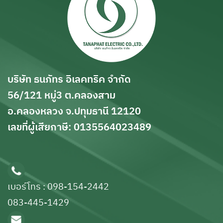
บริษัท ธนภัทร อิเลคทริค จำกัด
56/121 หมู่3 ต.คลองสาม
อ.คลองหลวง จ.ปทุมธานี 12120
เลขที่ผู้เสียกาษี: 0135564023489
เบอร์โทร : 098-154-2442
083-445-1429