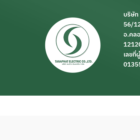
บริษัท
56/12
อ.คลอ
1212
เลขที่ผ
0135