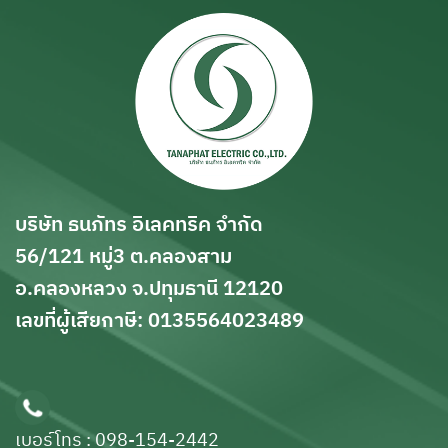
บริษัท ธนภัทร อิเลคทริค จำกัด
56/121 หมู่3 ต.คลองสาม
อ.คลองหลวง จ.ปทุมธานี 12120
เลขที่ผู้เสียกาษี: 0135564023489
เบอร์โทร : 098-154-2442