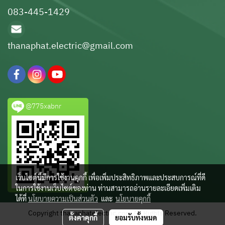
083-445-1429
thanaphat.electric@gmail.com
@775xabnr
เว็บไซต์นี้มีการใช้งานคุกกี้ เพื่อเพิ่มประสิทธิภาพและประสบการณ์ที่ดี
ในการใช้งานเว็บไซต์ของท่าน ท่านสามารถอ่านรายละเอียดเพิ่มเติม
ได้ที่
นโยบายความเป็นส่วนตัว
และ
นโยบายคุกกี้
Copyright thanaphatelectric.com All Rights Reserved.
ตั้งค่าคุกกี้
ยอมรับทั้งหมด