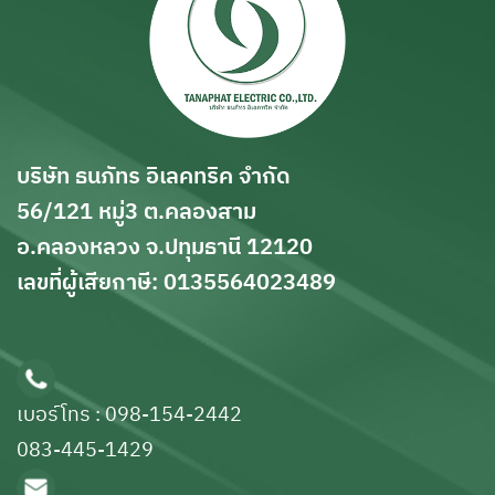
บริษัท ธนภัทร อิเลคทริค จำกัด
56/121 หมู่3 ต.คลองสาม
อ.คลองหลวง จ.ปทุมธานี 12120
เลขที่ผู้เสียกาษี: 0135564023489
เบอร์โทร : 098-154-2442
083-445-1429