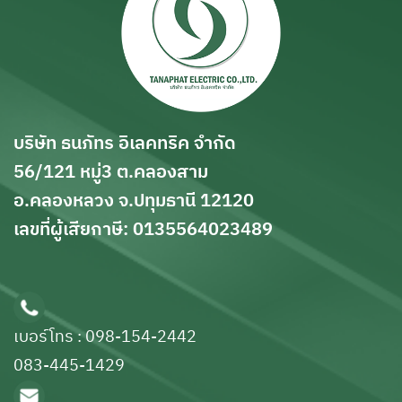
บริษัท ธนภัทร อิเลคทริค จำกัด
56/121 หมู่3 ต.คลองสาม
อ.คลองหลวง จ.ปทุมธานี 12120
เลขที่ผู้เสียกาษี: 0135564023489
เบอร์โทร : 098-154-2442
083-445-1429