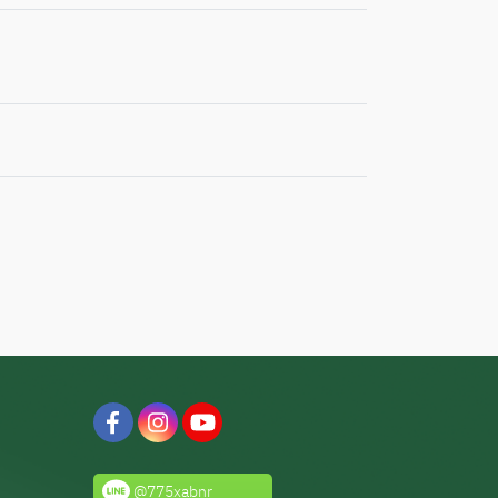
@775xabnr