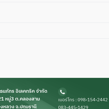
 ธนภัทร อิเลคทริค จำกัด
1 หมู่3 ต.คลองสาม
เบอร์โทร : 098-154-2442
งหลวง จ.ปทุมธานี
083-445-1429