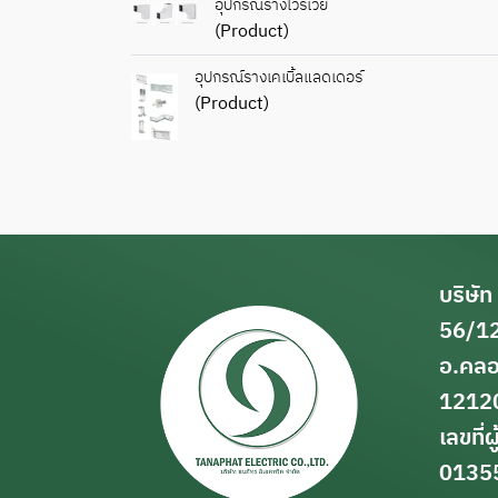
อุปกรณ์รางไวร์เวย์
(Product)
อุปกรณ์รางเคเบิ้ลแลดเดอร์
(Product)
บริษัท
56/12
อ.คลอ
1212
เลขที่ผ
0135