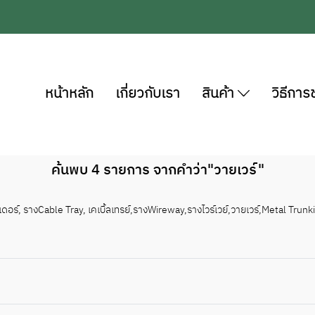
หน้าหลัก
เกี่ยวกับเรา
สินค้า
วิธีการ
ค้นพบ 4 รายการ จากคำว่า"วายเวร์"
เดอร์, รางCable Tray, เคเบิ้ลเทรย์,รางWireway,รางไวร์เวย์,วายเวร์,Metal Tru