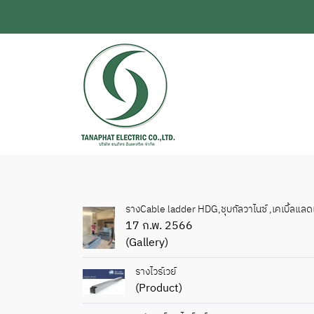
รางCable ladder HDG,ชุบกัลวาไนซ์ ,เคเบิ้ลแลด
17 ก.พ. 2566
(Gallery)
รางไวร์เวย์
(Product)