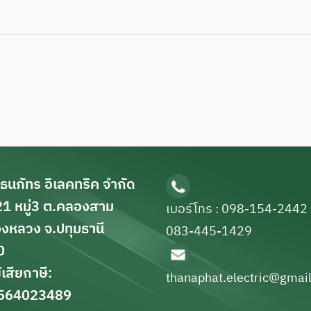
 ธนภัทร อิเลคทริค จำกัด
1 หมู่3 ต.คลองสาม
เบอร์โทร : 098-154-2442
งหลวง จ.ปทุมธานี
083-445-1429
0
ู้เสียกาษี:
thanaphat.electric@gmai
564023489