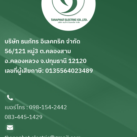
บริษัท ธนภัทร อิเลคทริค จำกัด
56/121 หมู่3 ต.คลองสาม
อ.คลองหลวง จ.ปทุมธานี 12120
เลขที่ผู้เสียกาษี: 0135564023489
เบอร์โทร : 098-154-2442
083-445-1429