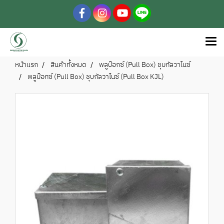
หน้าแรก
สินค้าทั้งหมด
พลูบ๊อกซ์ (Pull Box) ชุบกัลวาไนซ์
พลูบ๊อกซ์ (Pull Box) ชุบกัลวาไนซ์ (Pull Box KJL)