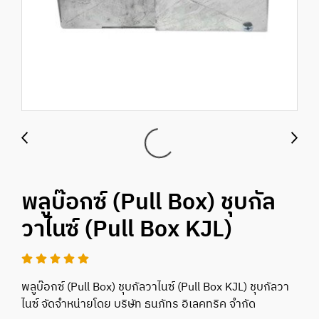
พลูบ๊อกซ์ (Pull Box) ชุบกัล
วาไนซ์ (Pull Box KJL)
พลูบ๊อกซ์ (Pull Box) ชุบกัลวาไนซ์ (Pull Box KJL) ชุบกัลวา
ไนซ์ จัดจำหน่ายโดย บริษัท ธนภัทร อิเลคทริค จำกัด