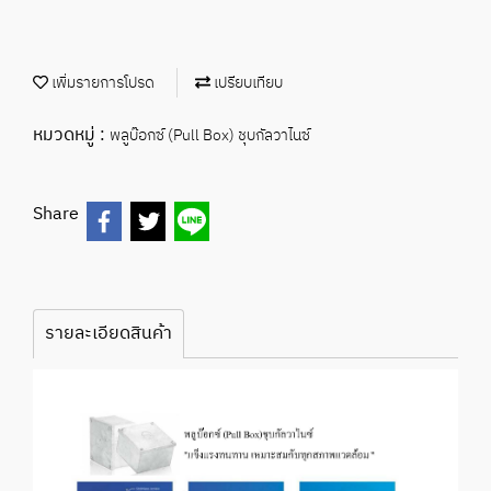
เพิ่มรายการโปรด
เปรียบเทียบ
หมวดหมู่ :
พลูบ๊อกซ์ (Pull Box) ชุบกัลวาไนซ์
Share
รายละเอียดสินค้า