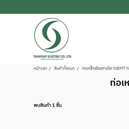
หน้าแรก
สินค้าทั้งหมด
ท่อเหล็กร้อยสายไฟ ท่อEMT 
ท่อเ
พบสินค้า 1 ชิ้น