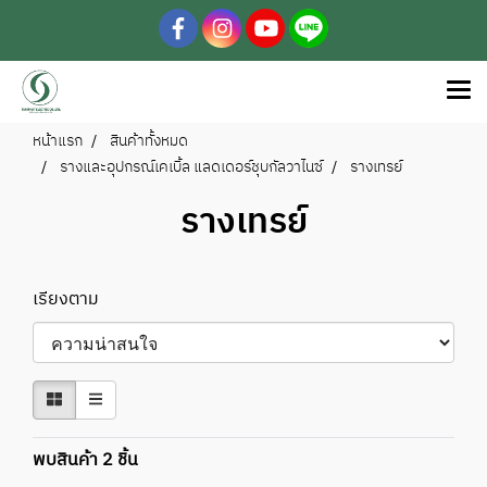
หน้าแรก
สินค้าทั้งหมด
รางและอุปกรณ์เคเบิ้ล แลดเดอร์ชุบกัลวาไนซ์
รางเทรย์
รางเทรย์
เรียงตาม
พบสินค้า 2 ชิ้น