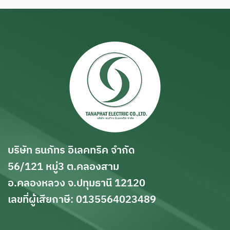
รางเคเบิ้ลแลดเดอร์ Cable
รย์,รางWireway,รางไวร์เวย์,วาย
Ladder KJL รุ่น KLBL Series
เวร์,Metal Trunking system
แข็งแรง ทนทาน เหมาะสมกับทุก
(KJL, TIC), Hot dip galvanized
พื้นที่การใช้งาน ความกว้าง ตั้งแต่
รางเคเบิ้ลแลดเดอร์ Cable
200 - 1000 มิล ความยาว 2440
Ladder KJL รุ่น KLBL Series
-3000 มิล จัดจำหน่ายโดย บริษัท
แข็งแรง ทนทาน เหมาะสมกับทุก
ธนภัทร อิเลคทริค จำกัด
พื้นที่การใช้งาน ความกว้าง ตั้งแต่
200 - 1000 มิล ความยาว 2440
-3000 มิล จัดจำหน่ายโดย บริษัท
ธนภัทร อิเลคทริค จำกัด
บริษัท ธนภัทร อิเลคทริค จำกัด
56/121 หมู่3 ต.คลองสาม
อ.คลองหลวง จ.ปทุมธานี 12120
เลขที่ผู้เสียกาษี: 0135564023489