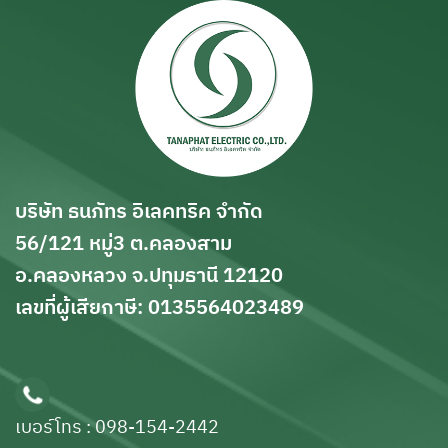
บริษัท ธนภัทร อิเลคทริค จำกัด
56/121 หมู่3 ต.คลองสาม
อ.คลองหลวง จ.ปทุมธานี 12120
เลขที่ผู้เสียกาษี: 0135564023489
เบอร์โทร : 098-154-2442