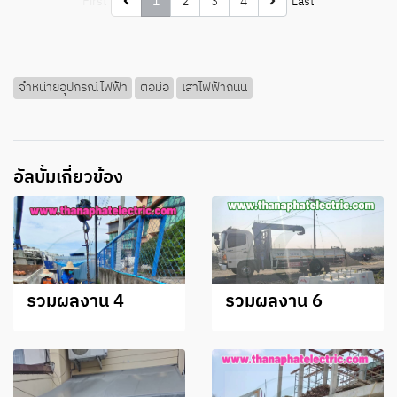
First
1
2
3
4
Last
จำหน่ายอุปกรณ์ไฟฟ้า
ตอม่อ
เสาไฟฟ้าถนน
อัลบั้มเกี่ยวข้อง
รวมผลงาน 4
รวมผลงาน 6