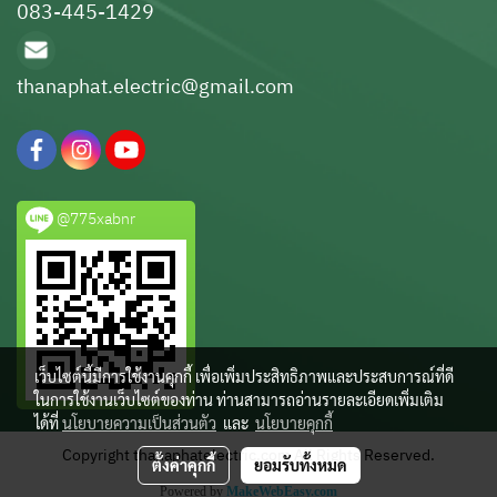
083-445-1429
thanaphat.electric@gmail.com
@775xabnr
เว็บไซต์นี้มีการใช้งานคุกกี้ เพื่อเพิ่มประสิทธิภาพและประสบการณ์ที่ดี
ในการใช้งานเว็บไซต์ของท่าน ท่านสามารถอ่านรายละเอียดเพิ่มเติม
ได้ที่
นโยบายความเป็นส่วนตัว
และ
นโยบายคุกกี้
Copyright thanaphatelectric.com All Rights Reserved.
ตั้งค่าคุกกี้
ยอมรับทั้งหมด
Powered by
MakeWebEasy.com